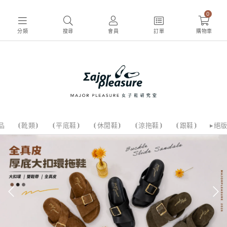
0
分類
搜尋
會員
訂單
購物車
品
⦗靴類⦘
⦗平底鞋⦘
⦗休閒鞋⦘
⦗涼拖鞋⦘
⦗跟鞋⦘
▸絕